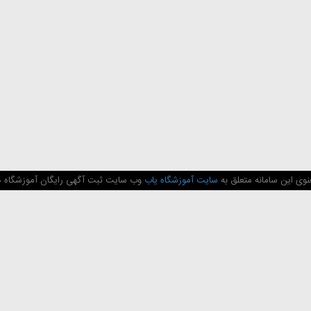
وی این سامانه متعلق به
سایت آموزشگاه یاب
وب سایت ثبت آگهی رایگان آموزشگاه ها 