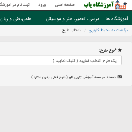
صفحه اصلی
ورود
ثبت نام در آموزشگا
آموزشگاه ها
درسی، تعمیر، هنر و موسیقی
علمی،فنی و زبان
برگشت به محیط کاربری
انتخاب طرح
*نوع طرح:
صفحه: موسسه آموزشی ژئوپی البرز( طرح فعلی: بدون ستاره )