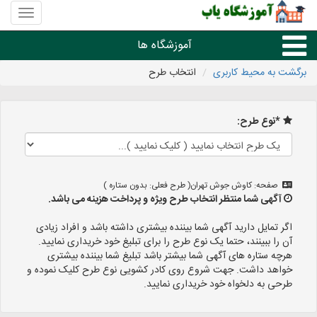
منوی
سایت
آموزشگا
آموزشگاه ها
یاب
برگشت به محیط کاربری
انتخاب طرح
درسی، تعمیر، هنر و موسیقی
*نوع طرح:
علمی،فنی و زبان خارجه
آموزشگاه های شهرها
صفحه: کاوش جوش تهران( طرح فعلی: بدون ستاره )
آگهی شما منتظر انتخاب طرح ویژه و پرداخت هزینه می باشد.
اگر تمایل دارید آگهی شما بیننده بیشتری داشته باشد و افراد زیادی
آن را ببینند، حتما یک نوع طرح را برای تبلیغ خود خریداری نمایید.
هرچه ستاره های آگهی شما بیشتر باشد تبلیغ شما بیننده بیشتری
خواهد داشت. جهت شروع روی کادر کشویی نوع طرح کلیک نموده و
طرحی به دلخواه خود خریداری نمایید.