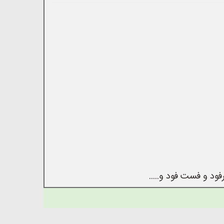
ود و فست فود و.....