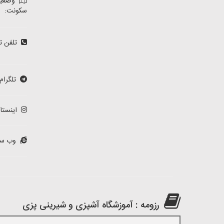
وضعی
سکونت:
تلفن ت
تلگرام:
اینستاگ
وب سا
رزومه : آموزشگاه آشپزی و شیرینی پزی