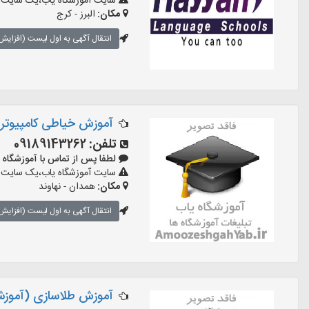
سایت آموزشگاه یاب،یک سایت ثبت
مکان:
البرز - کرج
انتقال آگهی به اول لیست (افزایش 
آموزش خیاطی کامپیوتر ز
تلفن:
09189143262
لطفا پس از تماس با آموزشگاه بگویید:
سایت آموزشگاه یاب،یک سایت ثبت
مکان:
همدان - نهاوند
انتقال آگهی به اول لیست (افزایش 
آموزش طلاسازی (آموزش