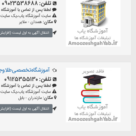
تلفن:
09023538688
لطفا پس از تماس با آموزشگاه بگویید:
سایت آموزشگاه یاب،یک سایت ثبت
مکان:
همدان - ملایر
انتقال آگهی به اول لیست (افزایش 
آموزشگاه‌تخصصی‌طلاوج
تلفن:
09125355130
لطفا پس از تماس با آموزشگاه بگویید:
سایت آموزشگاه یاب،یک سایت ثبت
مکان:
مازندران - بابل
انتقال آگهی به اول لیست (افزایش 