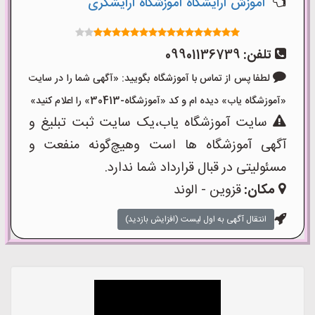
آموزش آرایشگاه آموزشگاه آرایشگری
تلفن:
09901136739
لطفا پس از تماس با آموزشگاه بگویید: «آگهی شما را در سایت
موزشگاه یاب» دیده ام و کد «آموزشگاه-30413» را اعلام کنید»
سایت آموزشگاه یاب،یک سایت ثبت تبلیغ و
گهی آموزشگاه ها است وهیچ‌گونه منفعت و
سئولیتی در قبال قرارداد شما ندارد.
مکان:
قزوین - الوند
انتقال آگهی به اول لیست (افزایش بازدید)