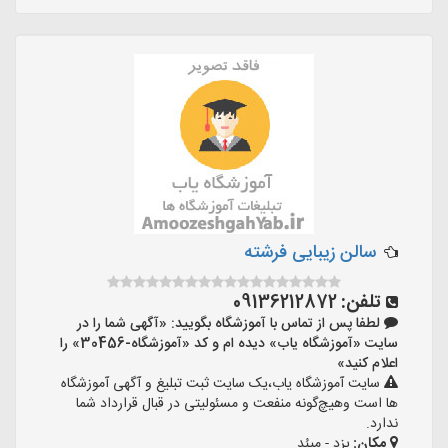
سالن زیبایی فرشته
تلفن:
09136212872
لطفا پس از تماس با آموزشگاه بگویید: «آگهی شما را در
سایت «آموزشگاه یاب» دیده ام و کد «آموزشگاه-30456» را
اعلام کنید»
سایت آموزشگاه یاب،یک سایت ثبت تبلیغ و آگهی آموزشگاه
ها است وهیچ‌گونه منفعت و مسئولیتی در قبال قرارداد شما
ندارد.
مکان:
یزد - مِیبُد