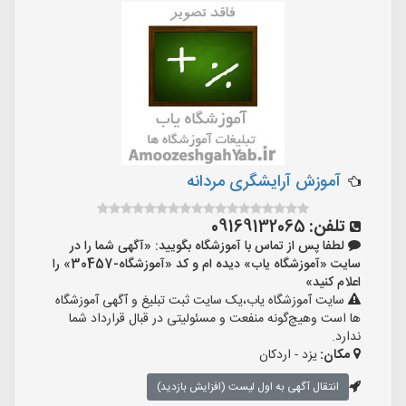
آموزش آرایشگری مردانه
تلفن:
09169132065
لطفا پس از تماس با آموزشگاه بگویید: «آگهی شما را در
سایت «آموزشگاه یاب» دیده ام و کد «آموزشگاه-30457» را
اعلام کنید»
سایت آموزشگاه یاب،یک سایت ثبت تبلیغ و آگهی آموزشگاه
ها است وهیچ‌گونه منفعت و مسئولیتی در قبال قرارداد شما
ندارد.
مکان:
یزد - اردکان
انتقال آگهی به اول لیست (افزایش بازدید)