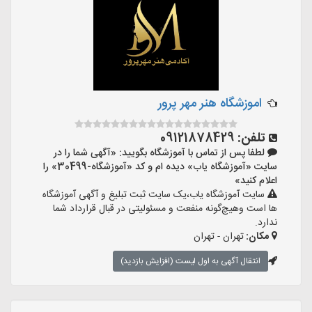
اموزشگاه هنر مهر پرور
تلفن:
09121878429
لطفا پس از تماس با آموزشگاه بگویید: «آگهی شما را در
سایت «آموزشگاه یاب» دیده ام و کد «آموزشگاه-30499» را
اعلام کنید»
سایت آموزشگاه یاب،یک سایت ثبت تبلیغ و آگهی آموزشگاه
ها است وهیچ‌گونه منفعت و مسئولیتی در قبال قرارداد شما
ندارد.
مکان:
تهران - تهران
انتقال آگهی به اول لیست (افزایش بازدید)