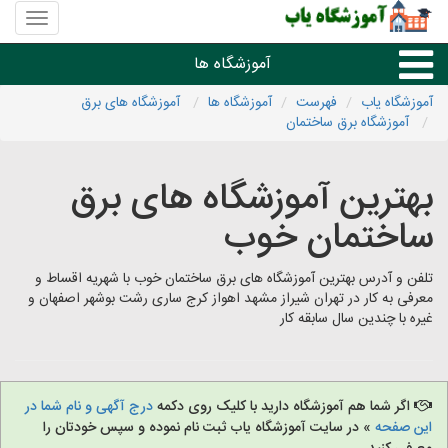
منوی
سایت
آموزشگا
آموزشگاه ها
یاب
آموزشگاه یاب
فهرست
آموزشگاه ها
آموزشگاه های برق
آموزشگاه برق ساختمان
درسی، تعمیر، هنر و موسیقی
بهترین آموزشگاه های برق
علمی،فنی و زبان خارجه
ساختمان خوب
آموزشگاه های شهرها
تلفن و آدرس بهترین آموزشگاه های برق ساختمان خوب با شهریه اقساط و
معرفی به کار در تهران شیراز مشهد اهواز کرج ساری رشت بوشهر اصفهان و
غیره با چندین سال سابقه کار
اگر شما هم آموزشگاه دارید با کلیک روی دکمه
درج آگهی و نام شما در
این صفحه
» در سایت آموزشگاه یاب ثبت نام نموده و سپس خودتان را