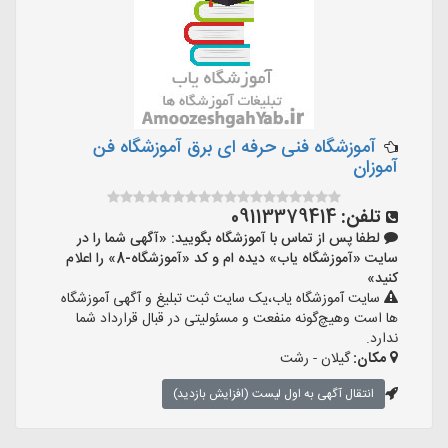
آموزشگاه فنی حرفه ای برق آموزشگاه فن
آموزان
تلفن:
09113379414
لطفا پس از تماس با آموزشگاه بگویید: «آگهی شما را در
سایت «آموزشگاه یاب» دیده ام و کد «آموزشگاه-8» را اعلام
کنید»
سایت آموزشگاه یاب،یک سایت ثبت تبلیغ و آگهی آموزشگاه
ها است وهیچ‌گونه منفعت و مسئولیتی در قبال قرارداد شما
ندارد.
مکان:
گیلان - رشت
انتقال آگهی به اول لیست (افزایش بازدید)