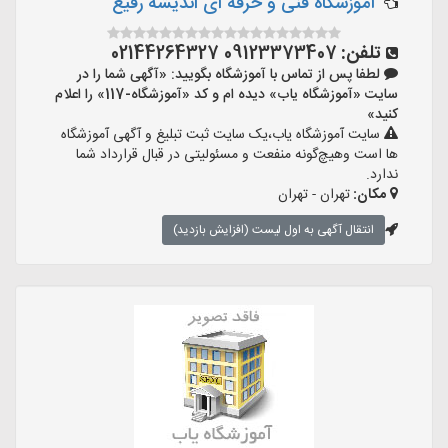
آموزشگاه فنی و حرفه ای اندیشه رفیع
تلفن:
09123373407 02144264327
لطفا پس از تماس با آموزشگاه بگویید: «آگهی شما را در
سایت «آموزشگاه یاب» دیده ام و کد «آموزشگاه-117» را اعلام
کنید»
سایت آموزشگاه یاب،یک سایت ثبت تبلیغ و آگهی آموزشگاه
ها است وهیچ‌گونه منفعت و مسئولیتی در قبال قرارداد شما
ندارد.
مکان:
تهران - تهران
انتقال آگهی به اول لیست (افزایش بازدید)