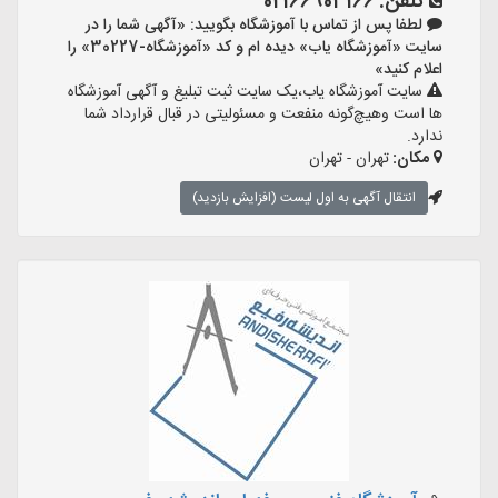
تلفن:
02166903166
لطفا پس از تماس با آموزشگاه بگویید: «آگهی شما را در
سایت «آموزشگاه یاب» دیده ام و کد «آموزشگاه-30227» را
اعلام کنید»
سایت آموزشگاه یاب،یک سایت ثبت تبلیغ و آگهی آموزشگاه
ها است وهیچ‌گونه منفعت و مسئولیتی در قبال قرارداد شما
ندارد.
مکان:
تهران - تهران
انتقال آگهی به اول لیست (افزایش بازدید)