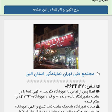
معرفی کنید.
درج آگهی و نام شما در این صفحه
مجتمع فنی تهران نمایندگی استان البرز
تلفن:
02634127
لطفا پس از تماس با آموزشگاه بگویید: «آگهی شما را در
سایت «آموزشگاه یاب» دیده ام و کد «آموزشگاه-30292» را
اعلام کنید»
سایت آموزشگاه یاب،یک سایت ثبت تبلیغ و آگهی آموزشگاه
ها است وهیچ‌گونه منفعت و مسئولیتی در قبال قرارداد شما