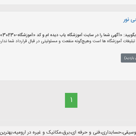
ی نور
 «آگهی شما را در سایت آموزشگاه یاب دیده ام و کد «آموزشگاه-30230» را اعلام کنید»
یغات آموزشگاه ها است وهیچ‌گونه منفعت و مسئولیتی در قبال قرارداد شما ندارد
بازدید)
1
وسیقی،حسابداری،فنی و حرفه ای،برق،مکانیک و غیره در ارومیه،بهترین 