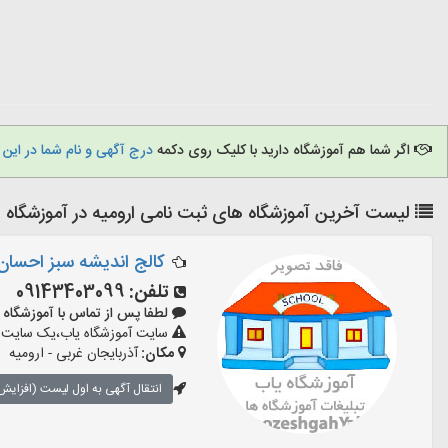
اگر شما هم آموزشگاه دارید با کلیک روی دکمه
درج آگهی و نام شما در این
لیست آخرین آموزشگاه های ثبت نامی ارومیه در آموزشگاه 
کالج اندیشه سبز احسان
تلفن:
09143403099
لطفا پس از تماس با آموزشگاه بگویید:
سایت آموزشگاه یاب،یک سایت تبل
مکان:
آذربایجان غربی - ارومیه
انتقال آگهی به اول لیست (افزایش 