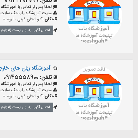
تلفن:
09143403099
لطفا پس از تماس با آموزشگاه بگویید:
سایت آموزشگاه یاب،یک سایت تبل
مکان:
آذربایجان غربی - ارومیه
انتقال آگهی به اول لیست (افزایش 
آموزشگاه زبان های خارج
تلفن:
09145558900
لطفا پس از تماس با آموزشگاه بگویید:
سایت آموزشگاه یاب،یک سایت تبل
مکان:
آذربایجان غربی - ارومیه
انتقال آگهی به اول لیست (افزایش 